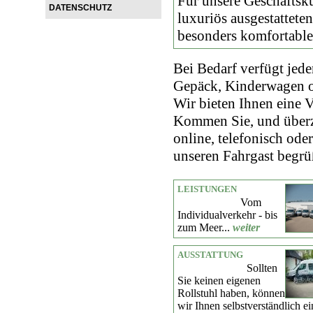
Für unsere Geschäftsk
DATENSCHUTZ
luxuriös ausgestattet
besonders komfortable
Bei Bedarf verfügt jede
Gepäck, Kinderwagen od
Wir bieten Ihnen eine V
Kommen Sie, und überze
online, telefonisch oder
unseren Fahrgast begrü
LEISTUNGEN
Vom
Individualverkehr - bis
zum Meer...
weiter
AUSSTATTUNG
Sollten
Sie keinen eigenen
Rollstuhl haben, können
wir Ihnen selbstverständlich e